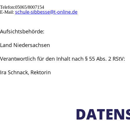
Telefon:
05065/8007154
schule-sibbesse@t-online.de
E-Mail:
Aufsichtsbehörde:
Land Niedersachsen
Verantwortlich für den Inhalt nach § 55 Abs. 2 RStV:
Ira Schnack, Rektorin
DATEN